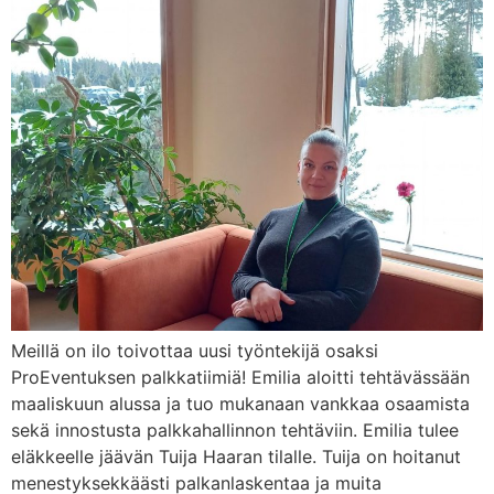
Meillä on ilo toivottaa uusi työntekijä osaksi
ProEventuksen palkkatiimiä! Emilia aloitti tehtävässään
maaliskuun alussa ja tuo mukanaan vankkaa osaamista
sekä innostusta palkkahallinnon tehtäviin. Emilia tulee
eläkkeelle jäävän Tuija Haaran tilalle. Tuija on hoitanut
menestyksekkäästi palkanlaskentaa ja muita