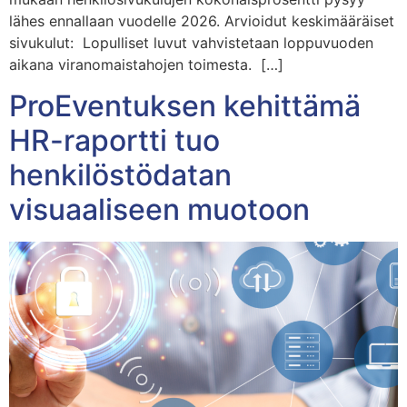
lähes ennallaan vuodelle 2026. Arvioidut keskimääräiset
sivukulut: Lopulliset luvut vahvistetaan loppuvuoden
aikana viranomaistahojen toimesta. […]
ProEventuksen kehittämä
HR-raportti tuo
henkilöstödatan
visuaaliseen muotoon