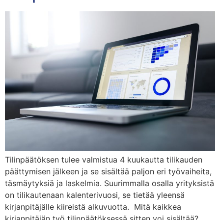
Tilinpäätöksen tulee valmistua 4 kuukautta tilikauden
päättymisen jälkeen ja se sisältää paljon eri työvaiheita,
täsmäytyksiä ja laskelmia. Suurimmalla osalla yrityksistä
on tilikautenaan kalenterivuosi, se tietää yleensä
kirjanpitäjälle kiireistä alkuvuotta. Mitä kaikkea
kirjanpitäjän työ tilinpäätöksessä sitten voi sisältää?