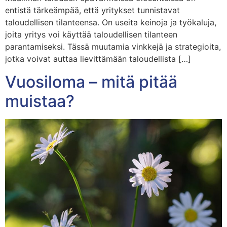
entistä tärkeämpää, että yritykset tunnistavat
taloudellisen tilanteensa. On useita keinoja ja työkaluja,
joita yritys voi käyttää taloudellisen tilanteen
parantamiseksi. Tässä muutamia vinkkejä ja strategioita,
jotka voivat auttaa lievittämään taloudellista […]
Vuosiloma – mitä pitää
muistaa?