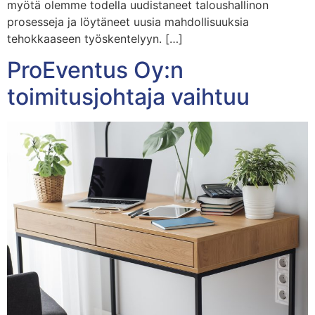
myötä olemme todella uudistaneet taloushallinon
prosesseja ja löytäneet uusia mahdollisuuksia
tehokkaaseen työskentelyyn. […]
ProEventus Oy:n
toimitusjohtaja vaihtuu