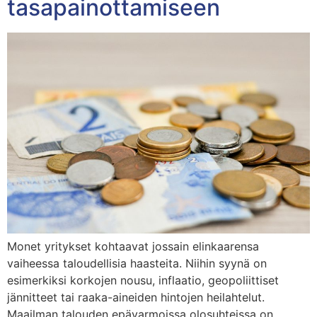
tasapainottamiseen
Monet yritykset kohtaavat jossain elinkaarensa
vaiheessa taloudellisia haasteita. Niihin syynä on
esimerkiksi korkojen nousu, inflaatio, geopoliittiset
jännitteet tai raaka-aineiden hintojen heilahtelut.
Maailman talouden epävarmoissa olosuhteissa on