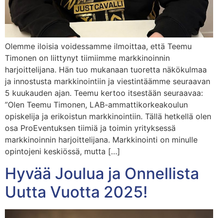
Olemme iloisia voidessamme ilmoittaa, että Teemu
Timonen on liittynyt tiimiimme markkinoinnin
harjoittelijana. Hän tuo mukanaan tuoretta näkökulmaa
ja innostusta markkinointiin ja viestintäämme seuraavan
5 kuukauden ajan. Teemu kertoo itsestään seuraavaa:
”Olen Teemu Timonen, LAB-ammattikorkeakoulun
opiskelija ja erikoistun markkinointiin. Tällä hetkellä olen
osa ProEventuksen tiimiä ja toimin yrityksessä
markkinoinnin harjoittelijana. Markkinointi on minulle
opintojeni keskiössä, mutta […]
Hyvää Joulua ja Onnellista
Uutta Vuotta 2025!