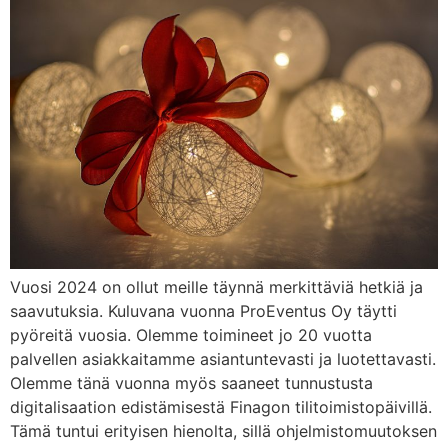
Vuosi 2024 on ollut meille täynnä merkittäviä hetkiä ja
saavutuksia. Kuluvana vuonna ProEventus Oy täytti
pyöreitä vuosia. Olemme toimineet jo 20 vuotta
palvellen asiakkaitamme asiantuntevasti ja luotettavasti.
Olemme tänä vuonna myös saaneet tunnustusta
digitalisaation edistämisestä Finagon tilitoimistopäivillä.
Tämä tuntui erityisen hienolta, sillä ohjelmistomuutoksen