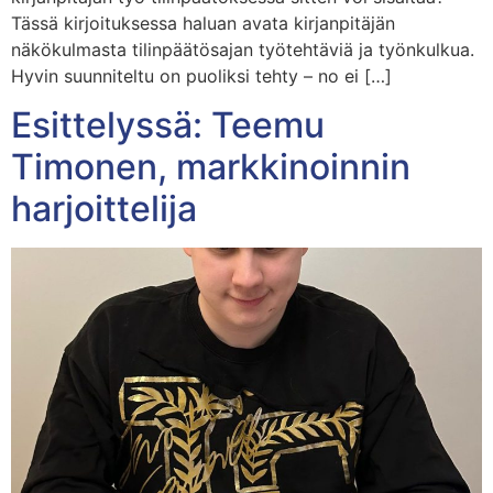
Tässä kirjoituksessa haluan avata kirjanpitäjän
näkökulmasta tilinpäätösajan työtehtäviä ja työnkulkua.
Hyvin suunniteltu on puoliksi tehty – no ei […]
Esittelyssä: Teemu
Timonen, markkinoinnin
harjoittelija