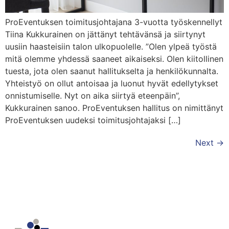
ProEventuksen toimitusjohtajana 3-vuotta työskennellyt
Tiina Kukkurainen on jättänyt tehtävänsä ja siirtynyt
uusiin haasteisiin talon ulkopuolelle. ”Olen ylpeä työstä
mitä olemme yhdessä saaneet aikaiseksi. Olen kiitollinen
tuesta, jota olen saanut hallitukselta ja henkilökunnalta.
Yhteistyö on ollut antoisaa ja luonut hyvät edellytykset
onnistumiselle. Nyt on aika siirtyä eteenpäin”,
Kukkurainen sanoo. ProEventuksen hallitus on nimittänyt
ProEventuksen uudeksi toimitusjohtajaksi […]
Next
→