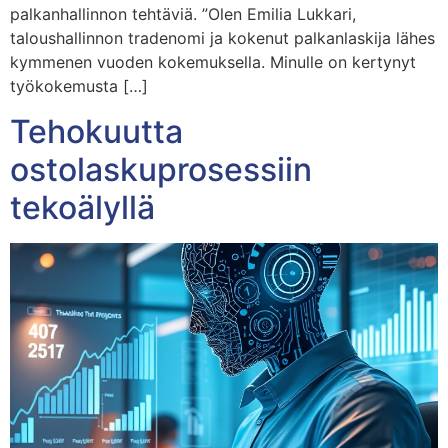
palkanhallinnon tehtäviä. ”Olen Emilia Lukkari,
taloushallinnon tradenomi ja kokenut palkanlaskija lähes
kymmenen vuoden kokemuksella. Minulle on kertynyt
työkokemusta […]
Tehokuutta
ostolaskuprosessiin
tekoälyllä